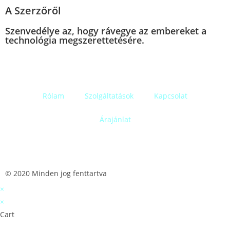
A Szerzőről
Szenvedélye az, hogy rávegye az embereket a
technológia megszerettetésére.
Rólam
Szolgáltatások
Kapcsolat
Árajánlat
© 2020 Minden jog fenttartva
×
×
Cart