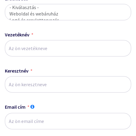
Vezetéknév
Keresztnév
Email cím