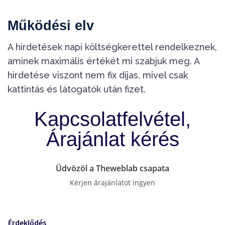
Működési elv
A hirdetések napi költségkerettel rendelkeznek,
aminek maximális értékét mi szabjuk meg. A
hirdetése viszont nem fix díjas, mivel csak
kattintás és látogatók után fizet.
Kapcsolatfelvétel,
Árajánlat kérés
Üdvözöl a Theweblab csapata
Kérjen árajánlatot ingyen
Érdeklődés