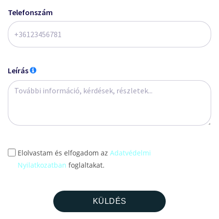
Telefonszám
Leírás
Elolvastam és elfogadom az
Adatvédelmi
Nyilatkozatban
foglaltakat.
KÜLDÉS