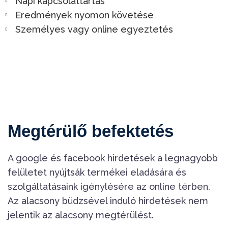
Napi kapcsolattartás
Eredmények nyomon követése
Személyes vagy online egyeztetés
Megtérülő befektetés
A google és facebook hirdetések a legnagyobb
felületet nyújtsák termékei eladására és
szolgáltatásaink igénylésére az online térben.
Az alacsony büdzsével induló hirdetések nem
jelentik az alacsony megtérülést.