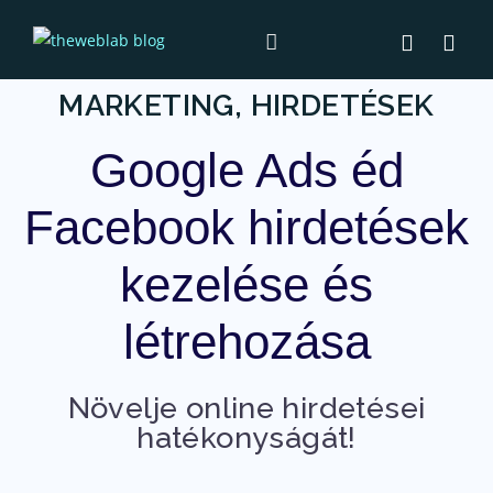
MARKETING, HIRDETÉSEK
Google Ads éd
Facebook hirdetések
kezelése és
létrehozása
Növelje online hirdetései
hatékonyságát!