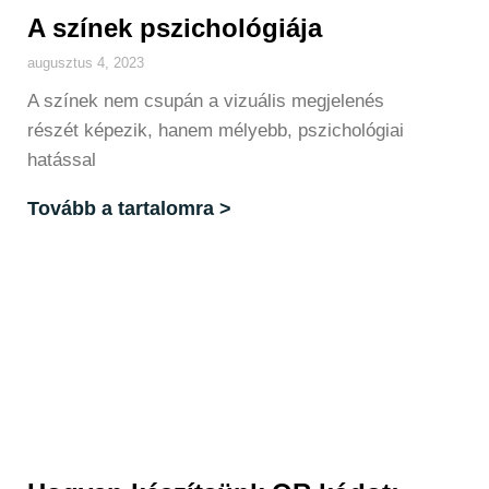
A színek pszichológiája
augusztus 4, 2023
A színek nem csupán a vizuális megjelenés
részét képezik, hanem mélyebb, pszichológiai
hatással
Tovább a tartalomra >