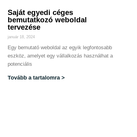
Saját egyedi céges
bemutatkozó weboldal
tervezése
január 18, 2024
Egy bemutató weboldal az egyik legfontosabb
eszköz, amelyet egy vállalkozás használhat a
potenciális
Tovább a tartalomra >