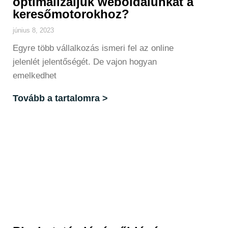
optimalizáljuk weboldalunkat a
keresőmotorokhoz?
június 8, 2023
Egyre több vállalkozás ismeri fel az online
jelenlét jelentőségét. De vajon hogyan
emelkedhet
Tovább a tartalomra >