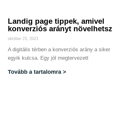
Landig page tippek, amivel
konverziós arányt növelhetsz
október 23, 2023
A digitális térben a konverziós arány a siker
egyik kulcsa. Egy jól megtervezett
Tovább a tartalomra >