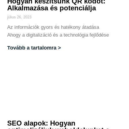
Hogyan készítsünk QR kódot:
Alkalmazása és potenciálja
július 26, 2023
Az információk gyors és hatékony átadása
Ahogy a digitalizáció és a technológia fejlődése
Tovább a tartalomra >
SEO alapok: Hogyan