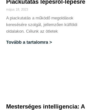
Piackutatás lépésről-lépésre
május 18, 2023
A piackutatás a működő megoldások
keresésére szolgál, jellemzően külföldi
oldalakon. Célunk az ötletek
Tovább a tartalomra >
Mesterséges intelligencia: A