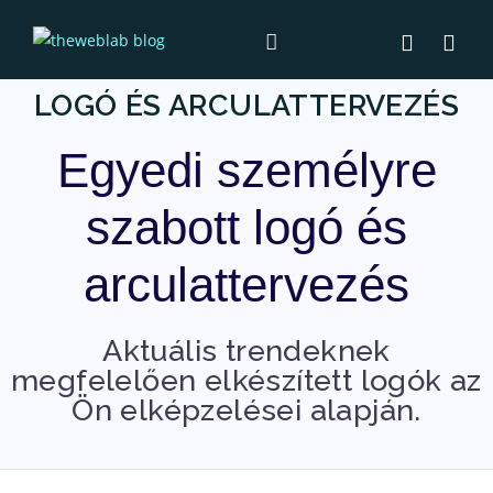
LOGÓ ÉS ARCULATTERVEZÉS
Egyedi személyre
szabott logó és
arculattervezés
Aktuális trendeknek
megfelelően elkészített logók az
Ön elképzelései alapján.