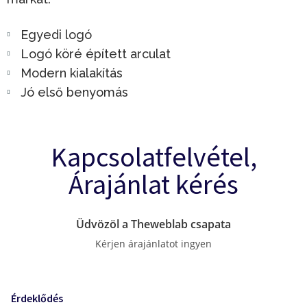
Egyedi logó
Logó köré épített arculat
Modern kialakítás
Jó első benyomás
Kapcsolatfelvétel,
Árajánlat kérés
Üdvözöl a Theweblab csapata
Kérjen árajánlatot ingyen
Érdeklődés