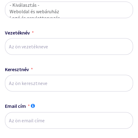
Vezetéknév
Keresztnév
Email cím