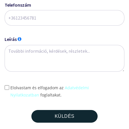
Telefonszám
Leírás
Elolvastam és elfogadom az
Adatvédelmi
Nyilatkozatban
foglaltakat.
KÜLDÉS