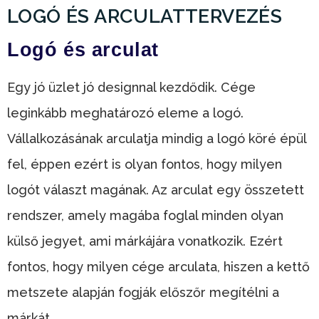
LOGÓ ÉS ARCULATTERVEZÉS
Logó és arculat
Egy jó üzlet jó designnal kezdődik. Cége
leginkább meghatározó eleme a logó.
Vállalkozásának arculatja mindig a logó köré épül
fel, éppen ezért is olyan fontos, hogy milyen
logót választ magának. Az arculat egy összetett
rendszer, amely magába foglal minden olyan
külső jegyet, ami márkájára vonatkozik. Ezért
fontos, hogy milyen cége arculata, hiszen a kettő
metszete alapján fogják előszőr megítélni a
márkát.