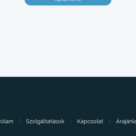
Rólam
Szolgáltatások
Kapcsolat
Árajánl