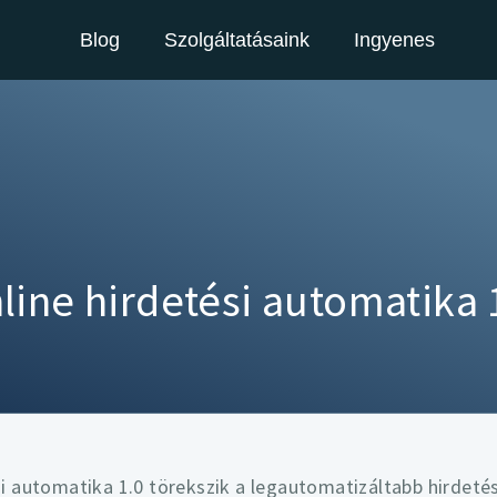
Blog
Szolgáltatásaink
Ingyenes
line hirdetési automatika 
si automatika 1.0 törekszik a legautomatizáltabb hirdeté