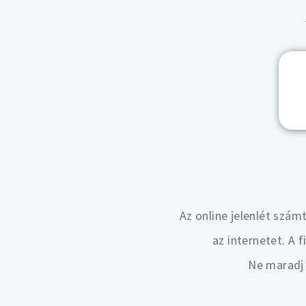
Az online jelenlét szám
az internetet. A f
Ne maradj 