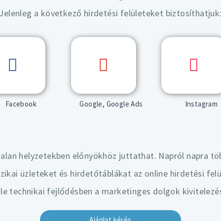
Jelenleg a következő hirdetési felületeket biztosíthatjuk
Facebook
Google, Google Ads
Instagram
talan helyzetekben előnyökhöz juttathat. Napról napra tö
izikai üzleteket és hirdetőtáblákat az online hirdetési felü
le technikai fejlődésben a marketinges dolgok kivitelez
Ajánlat kérés