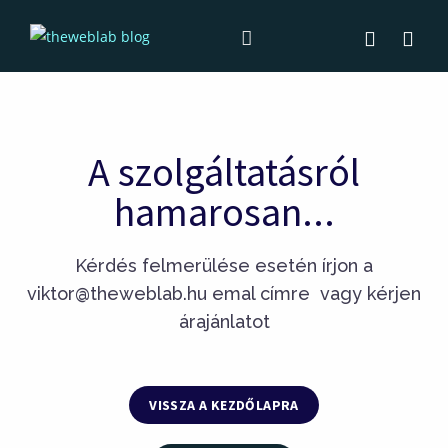
A szolgáltatásról
hamarosan...
Kérdés felmerülése esetén írjon a
viktor@theweblab.hu emal címre vagy kérjen
árajánlatot
VISSZA A KEZDŐLAPRA