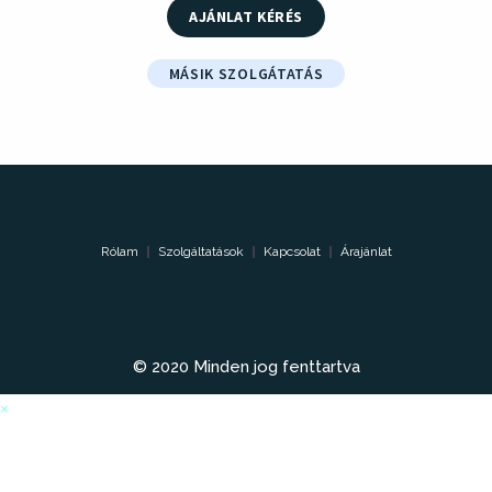
AJÁNLAT KÉRÉS
MÁSIK SZOLGÁTATÁS
Rólam
Szolgáltatások
Kapcsolat
Árajánlat
© 2020 Minden jog fenttartva
×