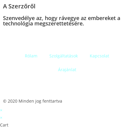
A Szerzőről
Szenvedélye az, hogy rávegye az embereket a
technológia megszerettetésére.
Rólam
Szolgáltatások
Kapcsolat
Árajánlat
© 2020 Minden jog fenttartva
×
×
Cart