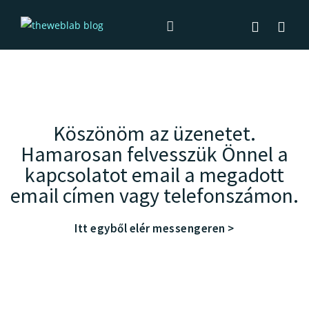
Köszönöm az üzenetet.
Hamarosan felvesszük Önnel a
kapcsolatot email a megadott
email címen vagy telefonszámon.
Itt egyből elér messengeren >