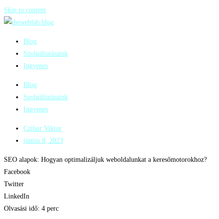
Skip to content
Blog
Szolgáltatásaink
Ingyenes
Blog
Szolgáltatásaink
Ingyenes
Czibor Viktor
június 8, 2023
SEO alapok: Hogyan optimalizáljuk weboldalunkat a keresőmotorokhoz?
Facebook
Twitter
LinkedIn
Olvasási idő:
4
perc